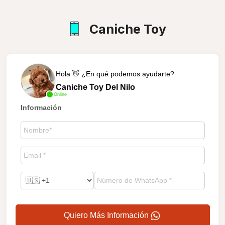
Caniche Toy
Hola 👋 ¿En qué podemos ayudarte?
Caniche Toy Del Nilo
Online
Información
Quiero Más Información